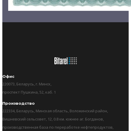
Офис
220073, Беларусь, г. Минск,
проспект Пушкина, 52, каб. 1
Производство
222334, Беларусь, Минская область, Воложинский район,
Вишневский сельсовет, 12, 0.8 км. южнее аг. Богданов,
производственная база по переработке нефтепродуктов,