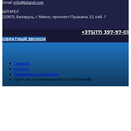
Email:
info@bitarel.com
БИТАРЕЛ
220073, Беларусь, г. Минск, проспект Пушкина, 52, каб. 1
+375(17) 397-97-01
ОБРАТНЫЙ ЗВОНОК
Главная
Каталог
Полимерные грунтовки
Грунтовка полимерная BitaGrunt Bitarel®