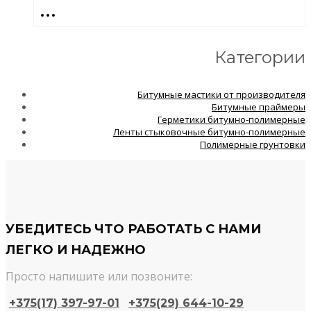
Категории
Битумные мастики от производителя
Битумные праймеры
Герметики битумно-полимерные
Ленты стыковочные битумно-полимерные
Полимерные грунтовки
УБЕДИТЕСЬ ЧТО РАБОТАТЬ С НАМИ
ЛЕГКО И НАДЕЖНО
Просто напишите или позвоните:
+375(17) 397-97-01
+375(29) 644-10-29​