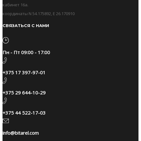
кабинет 16а.
координаты N 54.175892, E 26.170910
СВЯЗАТЬСЯ С НАМИ
Пн - Пт 09:00 - 17:00
+375 17 397-97-01
+375 29 644-10-29​
+375 44 522-17-03
info@bitarel.com