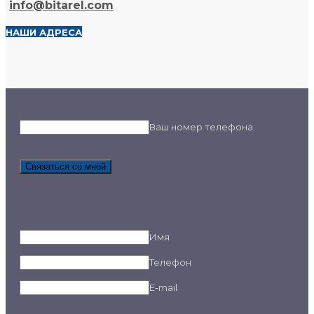
info@bitarel.com​
НАШИ АДРЕСА
Ваш номер телефона
Связаться со мной
Имя
Телефон
E-mail