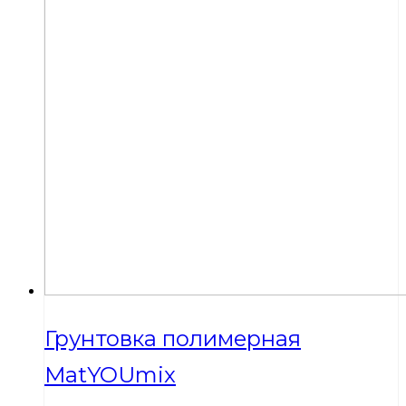
Грунтовка полимерная
MatYOUmix