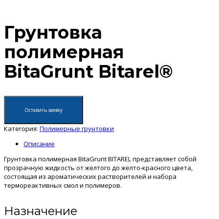
Грунтовка
полимерная
BitaGrunt Bitarel®
Оставить заявку
Категория:
Полимерные грунтовки
Описание
Грунтовка полимерная BitaGrunt BITAREL представляет собой
прозрачную жидкость от желтого до желто-красного цвета,
состоящая из ароматических растворителей и набора
термореактивных смол и полимеров.
Назначение