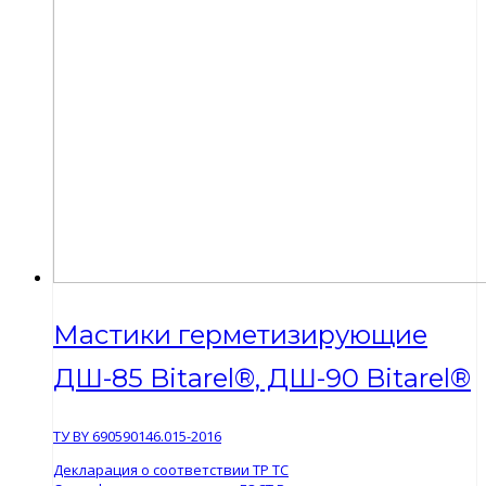
Мастики герметизирующие
ДШ-85 Bitarel®, ДШ-90 Bitarel®
ТУ ВY 690590146.015-2016
Декларация о соответствии ТР ТС