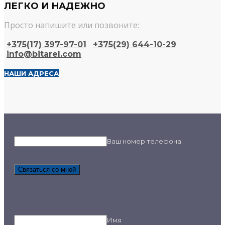
ЛЕГКО И НАДЕЖНО
Просто напишите или позвоните:
+375(17) 397-97-01
+375(29) 644-10-29​
info@bitarel.com​
НАШИ АДРЕСА
Ваш номер телефона
Связаться со мной
Имя