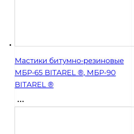
Мастики битумно-резиновые
МБР-65 BITAREL ®, МБР-90
BITAREL ®