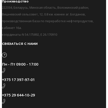
Производство
222334, Беларусь, Минская область, Воложинский район,
Вишневский сельсовет, 12, 0.8 км. южнее аг. Богданов,
производственная база по переработке нефтепродуктов,
кабинет 16а.
координаты N 54.175892, E 26.170910
СВЯЗАТЬСЯ С НАМИ
Пн - Пт 09:00 - 17:00
+375 17 397-97-01
+375 29 644-10-29​