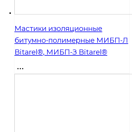
Мастики изоляционные
битумно-полимерные МИБП-Л
Bitarel®, МИБП-З Bitarel®