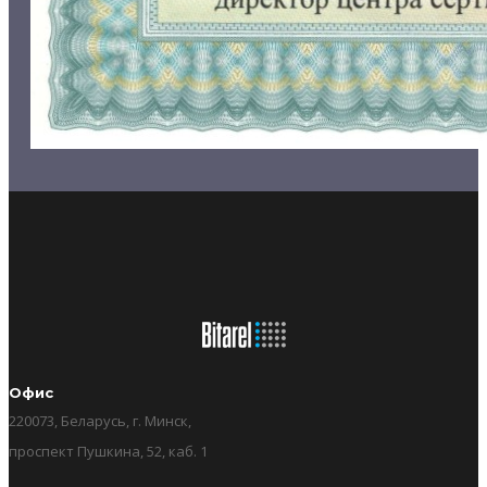
Офис
220073, Беларусь, г. Минск,
проспект Пушкина, 52, каб. 1