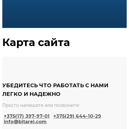
Карта сайта
УБЕДИТЕСЬ ЧТО РАБОТАТЬ С НАМИ
ЛЕГКО И НАДЕЖНО
Просто напишите или позвоните:
+375(17) 397-97-01
+375(29) 644-10-29​
info@bitarel.com​