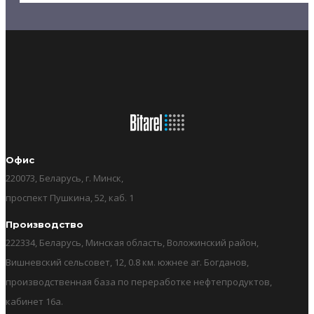
Офис
220073, Беларусь, г. Минск,
проспект Пушкина, 52, каб. 1
Производство
222334, Беларусь, Минская область, Воложинский район,
Вишневский сельсовет, 12, 0.8 км. южнее аг. Богданов,
производственная база по переработке нефтепродуктов,
кабинет 16а.