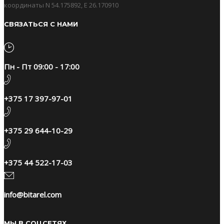
координаты N 54.175892, E 26.170910
СВЯЗАТЬСЯ С НАМИ
Пн - Пт 09:00 - 17:00
+375 17 397-97-01
+375 29 644-10-29​
+375 44 522-17-03
info@bitarel.com
МЫ В СОЦСЕТЯХ