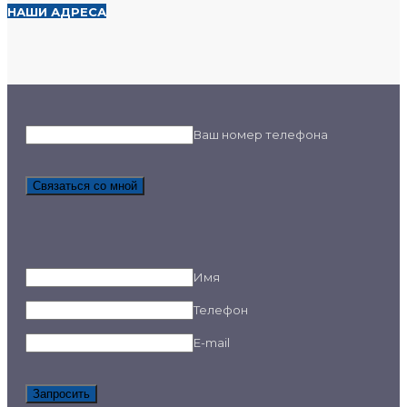
НАШИ АДРЕСА
Ваш номер телефона
Связаться со мной
Имя
Телефон
E-mail
Запросить