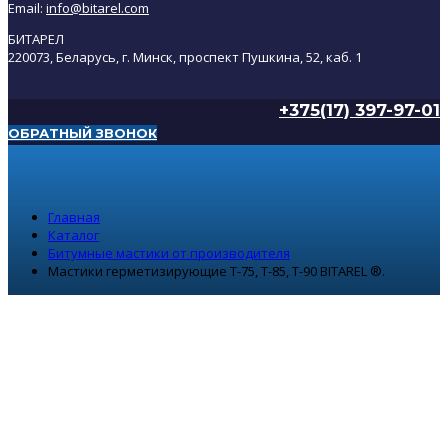
Email:
info@bitarel.com
БИТАРЕЛ
220073, Беларусь, г. Минск, проспект Пушкина, 52, каб. 1
+375(17) 397-97-01
ОБРАТНЫЙ ЗВОНОК
Главная
Каталог
Битумные мастики от производителя
Мастики герметизирующие Т-75, Т-85, Т-90 BITAREL ®.