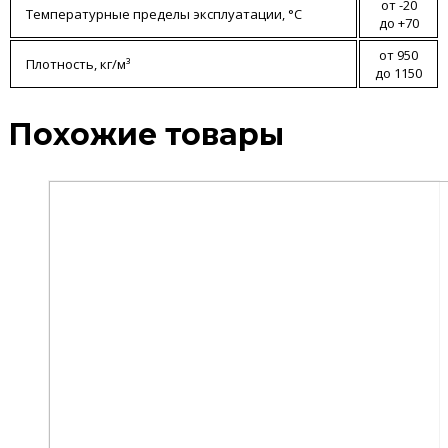
от -20
Температурные пределы эксплуатации, °С
до +70
от 950
Плотность, кг/м³
до 1150
Похожие товары