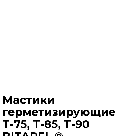
Мастики
герметизирующие
Т-75, Т-85, Т-90