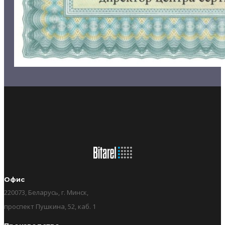
Офис
220073, Беларусь, г. Минск,
проспект Пушкина, 52, каб. 1