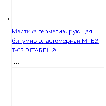
Мастика герметизирующая
битумно-эластомерная МГБЭ
Т-65 BITAREL ®