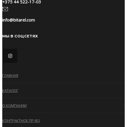
+375 44 522-17-03
info@bitarel.com
МЫ В СОЦСЕТЯХ
ГЛАВНАЯ
КАТАЛОГ
О КОМПАНИИ
КОНТРАКТНОЕ ПР-ВО