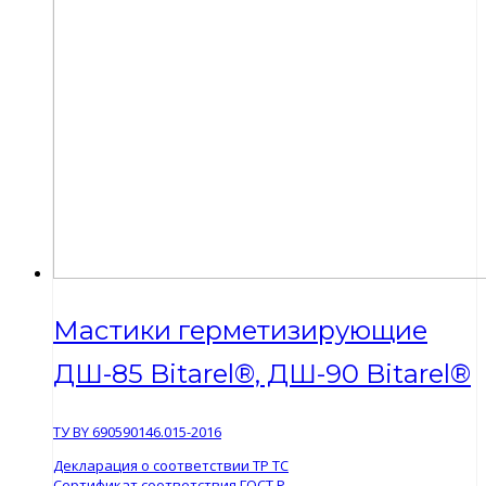
Мастики герметизирующие
ДШ-85 Bitarel®, ДШ-90 Bitarel®
ТУ ВY 690590146.015-2016
Декларация о соответствии ТР ТС
Сертификат соответствия ГОСТ Р