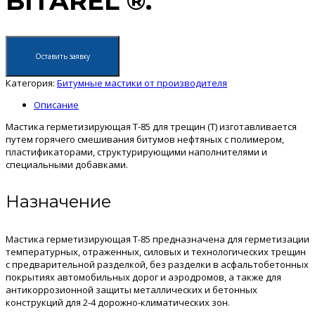
BITAREL ®.
Оставить заявку
Категория:
Битумные мастики от производителя
Описание
Мастика герметизирующая Т-85 для трещин (Т) изготавливается
путем горячего смешивания битумов нефтяных с полимером,
пластификаторами, структурирующими наполнителями и
специальными добавками.
Назначение
Мастика герметизирующая Т-85 предназначена для герметизации
температурных, отраженных, силовых и технологических трещин
с предварительной разделкой, без разделки в асфальтобетонных
покрытиях автомобильных дорог и аэродромов, а также для
антикоррозионной защиты металлических и бетонных
конструкций для 2-4 дорожно-климатических зон.