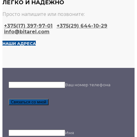
ЛЕГКО И НАДЕЖНО
Просто напишите или позвоните:
+375(17) 397-97-01
+375(29) 644-10-29​
info@bitarel.com​
НАШИ АДРЕСА
Ваш номер телефона
Связаться со мной
Имя